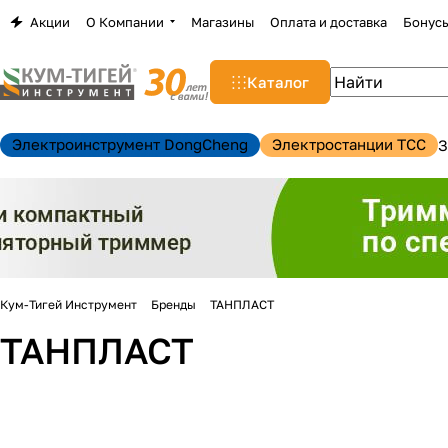
Акции
О Компании
Магазины
Оплата и доставка
Бонус
Каталог
Электроинструмент DongCheng
Электростанции TCC
З
Кум-Тигей Инструмент
Бренды
ТАНПЛАСТ
н
ТАНПЛАСТ