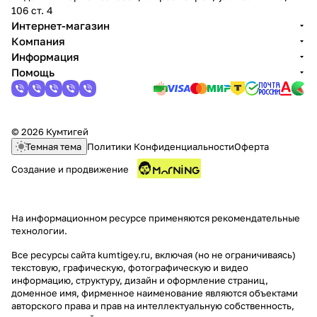
106 ст. 4
об оплате Плайтом
Интернет-магазин
Компания
Информация
Помощь
Остались вопросы?
25
8 800 302-02-51
plait.ru
раз в 2
© 2026 Кумтигей
недели
Темная тема
Политики Конфиденциальности
Оферта
Создание и продвижение
На информационном ресурсе применяются
рекомендательные
технологии
.
Все ресурсы сайта kumtigey.ru, включая (но не ограничиваясь)
текстовую, графическую, фотографическую и видео
информацию, структуру, дизайн и оформление страниц,
доменное имя, фирменное наименование являются объектами
авторского права и прав на интеллектуальную собственность,