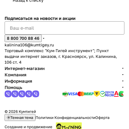
Назад к списку
Подписаться
на новости и акции
8 800 700 88 46
kalinina106@kumtigey.ru
Торговый комплекс "Кум-Тигей инструмент"; Пункт
выдачи интернет заказов, г. Красноярск, ул. Калинина,
106 ст. 4
Интернет-магазин
Компания
Информация
Помощь
© 2026 Кумтигей
Темная тема
Политики Конфиденциальности
Оферта
Создание и продвижение