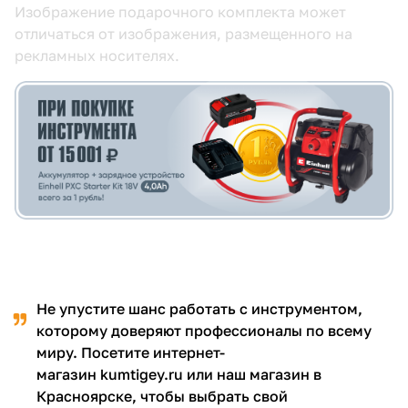
Изображение подарочного комплекта может
отличаться от изображения, размещенного на
рекламных носителях.
раз в 2 недели
Не упустите шанс работать с инструментом,
которому доверяют профессионалы по всему
миру. Посетите интернет-
магазин kumtigey.ru или наш магазин в
Красноярске, чтобы выбрать свой