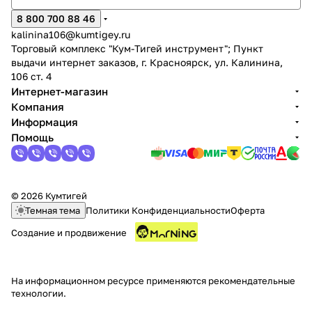
8 800 700 88 46
kalinina106@kumtigey.ru
Торговый комплекс "Кум-Тигей инструмент"; Пункт
выдачи интернет заказов, г. Красноярск, ул. Калинина,
106 ст. 4
Интернет-магазин
Компания
Информация
Помощь
© 2026 Кумтигей
Темная тема
Политики Конфиденциальности
Оферта
Создание и продвижение
На информационном ресурсе применяются
рекомендательные
технологии
.