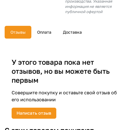
производства. Указанная
об оплате Плайтом
информация не является
публичной офертой
Отзывы
Оплата
Доставка
Остались вопросы?
25
8 800 302-02-51
plait.ru
раз в 2
недели
У этого товара пока нет
отзывов, но вы можете быть
первым
Совершите покупку и оставьте свой отзыв об
его использовании
Написать отзыв