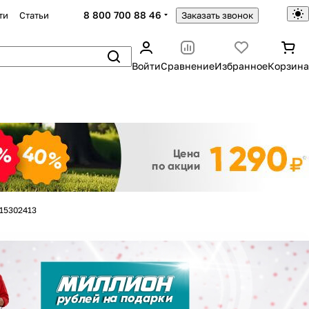
8 800 700 88 46
ти
Статьи
Заказать звонок
Войти
Сравнение
Избранное
Корзина
Закрыть
15302413