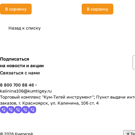
В корзину
В корзину
Назад к списку
Подписаться
на новости и акции
Связаться с нами
8 800 700 88 46
kalinina106@kumtigey.ru
Торговый комплекс "Кум-Тигей инструмент"; Пункт выдачи ин
заказов, г. Красноярск, ул. Калинина, 106 ст. 4
© 2026 Кумтигей
Те