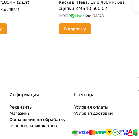
*185мм (2 шт)
Каскад, Нева, шир.430мм, без
сцепки КМБ 10.500.02
о
Код.
75541
0
0
Мало
Код.
73378
у
В корзину
Информация
Помощь
Реквизиты
Условия оплаты
Магазины
Условия доставки
Соглашение на обработку
персональных данных