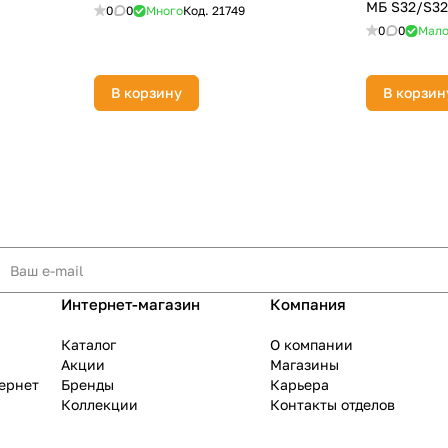
МБ S32/S32
0
0
Много
Код.
21749
0
0
Мал
В корзину
В корзин
Интернет-магазин
Компания
Каталог
О компании
Акции
Магазины
тернет
Бренды
Карьера
Коллекции
Контакты отделов