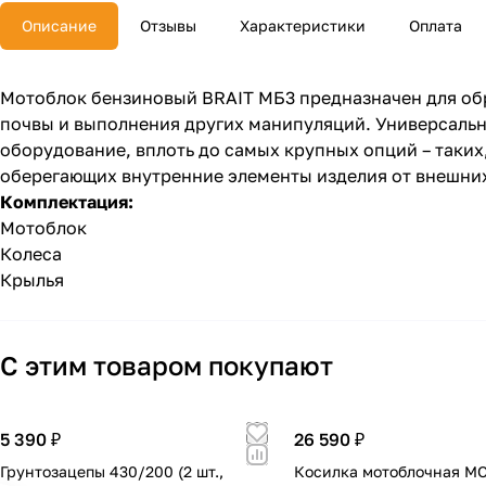
Описание
Отзывы
Характеристики
Оплата
Мотоблок бензиновый BRAIT МБ3 предназначен для об
почвы и выполнения других манипуляций. Универсальн
оборудование, вплоть до самых крупных опций – таких,
оберегающих внутренние элементы изделия от внешних 
Комплектация:
Мотоблок
Колеса
Крылья
С этим товаром покупают
5 390 ₽
26 590 ₽
Грунтозацепы 430/200 (2 шт.,
Косилка мотоблочная М