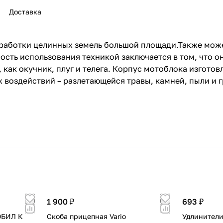
Доставка
работки целинных земель большой площади.Также мож
ость использования техникой заключается в том, что 
 как окучник, плуг и телега. Корпус мотоблока изгото
раз в 2 недели
воздействий – разлетающейся травы, камней, пыли и гр
1 900 ₽
693 ₽
ОБИЛ К
Скоба прицепная Vario
Удлинители