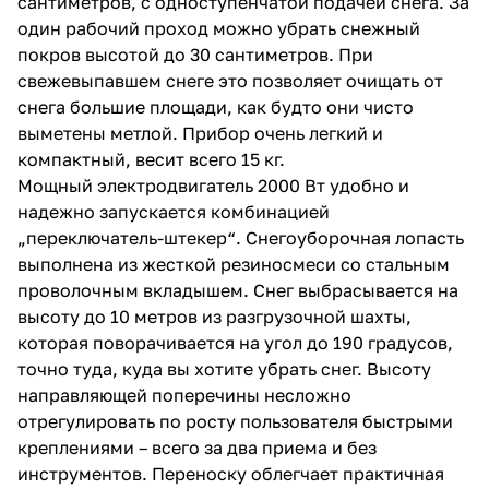
сантиметров, с одноступенчатой подачей снега. За
один рабочий проход можно убрать снежный
покров высотой до 30 сантиметров. При
свежевыпавшем снеге это позволяет очищать от
снега большие площади, как будто они чисто
выметены метлой. Прибор очень легкий и
компактный, весит всего 15 кг.
раз в 2 недели
Мощный электродвигатель 2000 Вт удобно и
надежно запускается комбинацией
„переключатель-штекер“. Снегоуборочная лопасть
выполнена из жесткой резиносмеси со стальным
проволочным вкладышем. Снег выбрасывается на
высоту до 10 метров из разгрузочной шахты,
которая поворачивается на угол до 190 градусов,
точно туда, куда вы хотите убрать снег. Высоту
направляющей поперечины несложно
отрегулировать по росту пользователя быстрыми
креплениями – всего за два приема и без
инструментов. Переноску облегчает практичная