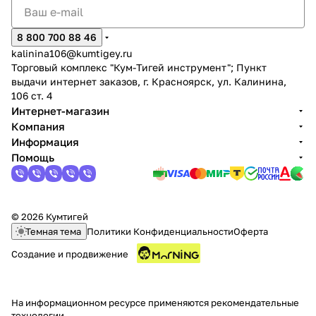
8 800 700 88 46
kalinina106@kumtigey.ru
Торговый комплекс "Кум-Тигей инструмент"; Пункт
выдачи интернет заказов, г. Красноярск, ул. Калинина,
106 ст. 4
Интернет-магазин
Компания
Информация
Помощь
© 2026 Кумтигей
Темная тема
Политики Конфиденциальности
Оферта
Создание и продвижение
На информационном ресурсе применяются
рекомендательные
технологии
.