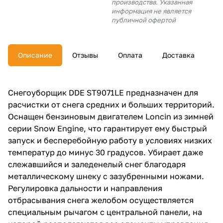
производства. Указанная
об оплате Плайтом
информация не является
публичной офертой
Описание
Отзывы
Оплата
Доставка
Остались вопросы?
25
8 800 302-02-51
plait.ru
раз в 2
Снегоуборщик DDE ST9071LE предназначен для
недели
расчистки от снега средних и больших территорий.
Оснащен бензиновым двигателем Loncin из зимней
серии Snow Engine, что гарантирует ему быстрый
запуск и бесперебойную работу в условиях низких
температур до минус 30 градусов. Убирает даже
слежавшийся и заледенелый снег благодаря
металлическому шнеку с зазубренными ножами.
Регулировка дальности и направления
отбрасывания снега желобом осуществляется
специальным рычагом с центральной панели, на