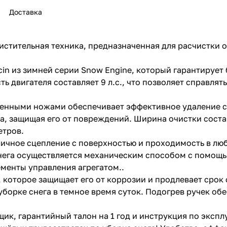
Доставка
стительная техника, предназначенная для расчистки о
in из зимней серии Snow Engine, который гарантирует
ь двигателя составляет 9 л.с., что позволяет справля
раз в 2 недели
енными ножами обеспечивает эффективное удаление сн
 защищая его от повреждений. Ширина очистки составля
етров.
ичное сцепление с поверхностью и проходимость в лю
нега осуществляется механическим способом с помощь
ементы управления агрегатом..
 которое защищает его от коррозии и продлевает срок
борке снега в темное время суток. Подогрев ручек об
к, гарантийный талон на 1 год и инструкция по экспл