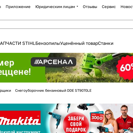
ы
Приложение
Юридическим лицам
Отзывы
Сервис
Новос
АПЧАСТИ STIHL
Бензопилы
Уценённый товар
Станки
Для клиентов всех банков
орщики
Снегоуборочник бензиновый DDE ST9070LE
Разбейте
оплату
а части
без переплат