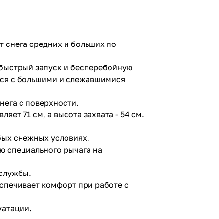
т снега средних и больших по
 быстрый запуск и бесперебойную
ться с большими и слежавшимися
ега с поверхности.
ет 71 см, а высота захвата - 54 см.
бых снежных условиях.
ю специального рычага на
 службы.
еспечивает комфорт при работе с
уатации.