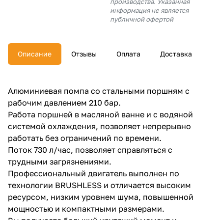
производства. Указанная
об оплате Плайтом
информация не является
публичной офертой
Описание
Отзывы
Оплата
Доставка
Остались вопросы?
25
8 800 302-02-51
plait.ru
раз в 2
Алюминиевая помпа со стальными поршням с
недели
рабочим давлением 210 бар.
Работа поршней в масляной ванне и с водяной
системой охлаждения, позволяет непрерывно
работать без ограничений по времени.
Поток 730 л/час, позволяет справляться с
трудными загрязнениями.
Профессиональный двигатель выполнен по
технологии BRUSHLESS и отличается высоким
ресурсом, низким уровнем шума, повышенной
мощностью и компактными размерами.