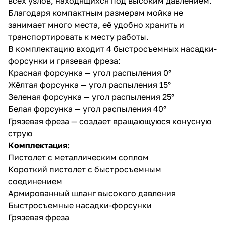
всех узлов, находящихся под высоким давлением.
Благодаря компактным размерам мойка не
занимает много места, её удобно хранить и
транспортировать к месту работы.
В комплектацию входит 4 быстросъемных насадки-
форсунки и грязевая фреза:
Красная форсунка — угол распыления 0°
Жёлтая форсунка — угол распыления 15°
Зеленая форсунка — угол распыления 25°
Белая форсунка — угол распыления 40°
Грязевая фреза — создает вращающуюся конусную
струю
Комплектация:
Пистолет с металлическим соплом
Короткий пистолет с быстросъемным
соединением
Армированный шланг высокого давления
Быстросъемные насадки-форсунки
Грязевая фреза