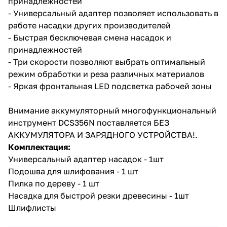
принадлежностей
- Универсальный адаптер позволяет использовать в
работе насадки других производителей
- Быстрая бесключевая смена насадок и
принадлежностей
- Три скорости позволяют выбрать оптимальный
режим обработки и реза различных материалов
раз в 2 недели
- Яркая фронтальная LED подсветка рабочей зоны
Внимание аккумуляторный многофункциональный
инструмент DCS356N поставляется БЕЗ
АККУМУЛЯТОРА И ЗАРЯДНОГО УСТРОЙСТВА!.
Комплектация:
Универсальный адаптер насадок - 1шт
Подошва для шлифования - 1 шт
Пилка по дереву - 1 шт
Насадка для быстрой резки древесины - 1шт
Шлифлисты