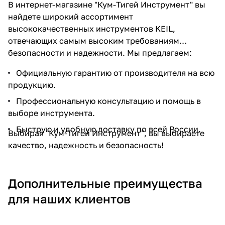
В
интернет-магазине "Кум-Тигей Инструмент"
вы
найдете широкий ассортимент
высококачественных инструментов KEIL,
отвечающих самым высоким требованиям
безопасности и надежности. Мы предлагаем:
Официальную гарантию от производителя на всю
продукцию.
Профессиональную консультацию и помощь в
выборе инструмента.
Быструю и удобную доставку по всей России.
Выбирая "Кум-Тигей Инструмент", вы выбираете
качество, надежность и безопасность!
Дополнительные преимущества
для наших клиентов