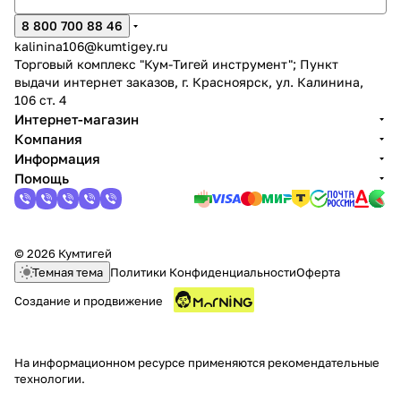
8 800 700 88 46
kalinina106@kumtigey.ru
Торговый комплекс "Кум-Тигей инструмент"; Пункт
выдачи интернет заказов, г. Красноярск, ул. Калинина,
106 ст. 4
Интернет-магазин
Компания
Информация
Помощь
© 2026 Кумтигей
Темная тема
Политики Конфиденциальности
Оферта
Создание и продвижение
На информационном ресурсе применяются
рекомендательные
технологии
.