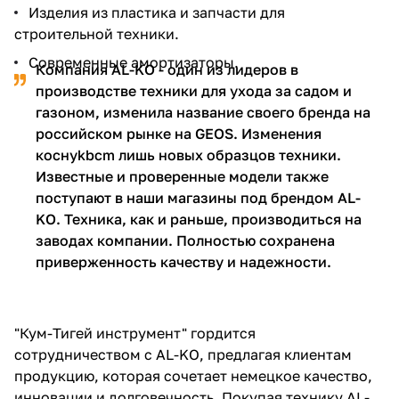
Изделия из пластика и запчасти для
строительной техники.
Современные амортизаторы.
Компания AL-KO - один из лидеров в
производстве техники для ухода за садом и
газоном, изменила название своего бренда на
российском рынке на GEOS. Изменения
коснуkbcm лишь новых образцов техники.
Известные и проверенные модели также
поступают в наши магазины под брендом AL-
KO. Техника, как и раньше, производиться на
заводах компании. Полностью сохранена
приверженность качеству и надежности.
"Кум-Тигей инструмент" гордится
сотрудничеством с AL-KO, предлагая клиентам
продукцию, которая сочетает немецкое качество,
инновации и долговечность. Покупая технику AL-