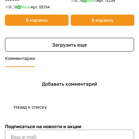
0
0
Мало
Арт.
71239
0
0
Мало
Арт.
55734
В корзину
В корзину
Загрузить еще
Комментарии
Добавить комментарий
Назад к списку
Подписаться
на новости и акции