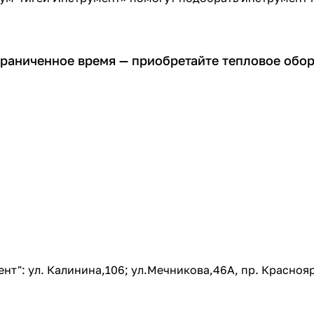
ограниченное время — приобретайте тепловое обо
т": ул. Калинина,106; ул.Мечникова,46А, пр. Краснояр