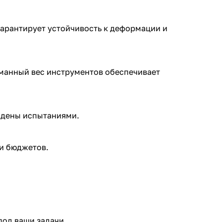
арантирует устойчивость к деформации и
уманный вес инструментов обеспечивает
рждены испытаниями.
и бюджетов.
од ваши задачи.