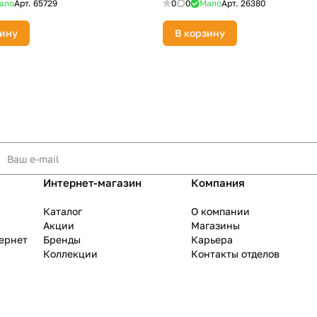
ало
Арт.
65729
0
0
Мало
Арт.
26380
зину
В корзину
Интернет-магазин
Компания
Каталог
О компании
Акции
Магазины
тернет
Бренды
Карьера
Коллекции
Контакты отделов