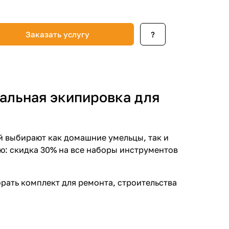
Заказать услугу
?
альная экипировка для
 выбирают как домашние умельцы, так и
ию: скидка 30% на все наборы инструментов
брать комплект для ремонта, строительства