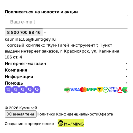
Подписаться
на новости и акции
8 800 700 88 46
kalinina106@kumtigey.ru
раз в 2 недели
Торговый комплекс "Кум-Тигей инструмент"; Пункт
выдачи интернет заказов, г. Красноярск, ул. Калинина,
106 ст. 4
Интернет-магазин
Компания
Информация
Помощь
© 2026 Кумтигей
Темная тема
Политики Конфиденциальности
Оферта
Создание и продвижение