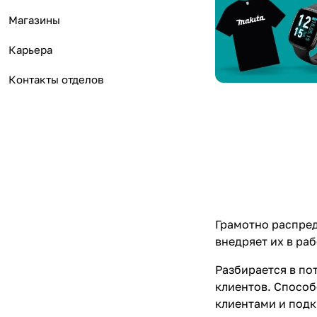
Магазины
Карьера
Контакты отделов
Грамотно распред
внедряет их в ра
Разбирается в по
клиентов. Способ
клиентами и подк