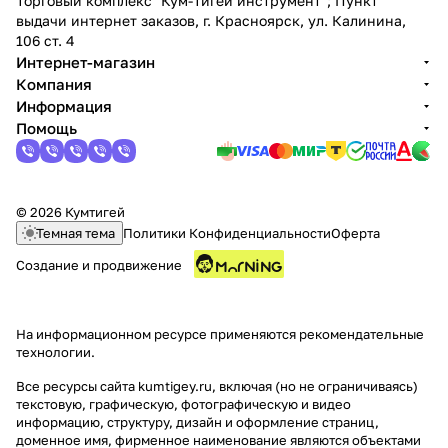
Торговый комплекс "Кум-Тигей инструмент"; Пункт
выдачи интернет заказов, г. Красноярск, ул. Калинина,
106 ст. 4
Интернет-магазин
Компания
Информация
Помощь
© 2026 Кумтигей
Темная тема
Политики Конфиденциальности
Оферта
Создание и продвижение
На информационном ресурсе применяются
рекомендательные
технологии
.
Все ресурсы сайта kumtigey.ru, включая (но не ограничиваясь)
текстовую, графическую, фотографическую и видео
информацию, структуру, дизайн и оформление страниц,
доменное имя, фирменное наименование являются объектами