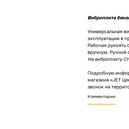
Виброплита бенз
Универсальная ви
эксплуатации в п
Рабочая рукоять с
вручную. Ручной 
На виброплиту CH
Подробную инфор
магазина «JET Це
звонок на террит
Комментарии