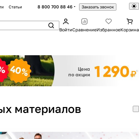
8 800 700 88 46
ти
Статьи
Заказать звонок
Войти
Сравнение
Избранное
Корзина
Закрыть
ых материалов