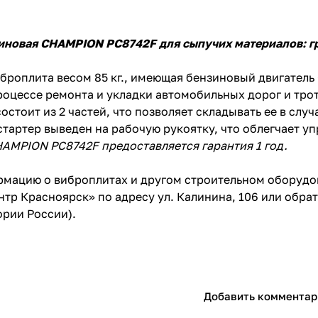
иновая
CHAMPION PC8742F
для сыпучих материалов: г
броплита весом 85 кг., имеющая бензиновый двигатель 
роцессе ремонта и укладки автомобильных дорог и тро
остоит из 2 частей, что позволяет складывать ее в слу
стартер выведен на рабочую рукоятку, что облегчает уп
AMPION PC8742F предоставляется гарантия 1 год.
мацию о виброплитах и другом строительном оборудов
нтр Красноярск» по адресу ул. Калинина, 106 или обра
ории России).
Добавить комментар