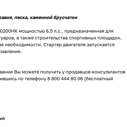
равия, песка, каменной брусчатки
G200HK мощностью 6,5 л.с., предназначенная для
туаров, а также строительства спортивных площадок.
чае необходимости. Стартер двигателя запускается
равление.
ании Вы можете получить у продавцов-консультантов
тившись по телефону 8 800 444 80 06 (бесплатный
ий