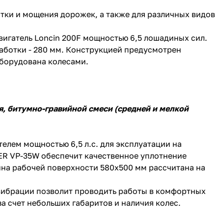
итки и мощения дорожек, а также для различных видов
игатель Loncin 200F мощностью 6,5 лошадиных сил.
аботки - 280 мм. Конструкцией предусмотрен
оборудована колесами.
я, битумно-гравийной смеси (средней и мелкой
телем мощностью 6,5 л.с. для эксплуатации на
TER VP-35W обеспечит качественное уплотнение
ина рабочей поверхности 580х500 мм рассчитана на
 вибрации позволит проводить работы в комфортных
а счет небольших габаритов и наличия колес.