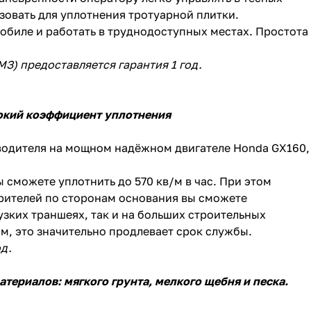
овать для уплотнения тротуарной плитки.
обиле и работать в труднодоступных местах. Простота
МЗ) предоставляется гарантия 1 год.
окий коэффициент уплотнения
зводителя на мощном надёжном двигателе Honda GX160,
сможете уплотнить до 570 кв/м в час. При этом
ирителей по сторонам основания вы сможете
узких траншеях, так и на больших строительных
, это значительно продлевает срок службы.
д.
териалов: мягкого грунта, мелкого щебня и песка.