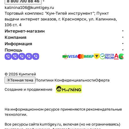
8 800 700 88 46
kalinina106@kumtigey.ru
Торговый комплекс "Кум-Тигей инструмент"; Пункт
выдачи интернет заказов, г. Красноярск, ул. Калинина,
106 ст. 4
Интернет-магазин
Компания
Информация
Помощь
© 2026 Кумтигей
Темная тема
Политики Конфиденциальности
Оферта
Создание и продвижение
На информационном ресурсе применяются
рекомендательные
технологии
.
Все ресурсы сайта kumtigey.ru, включая (но не ограничиваясь)