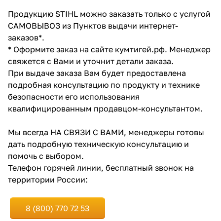
об оплате Плайтом
Продукцию STIHL можно заказать только с услугой
САМОВЫВОЗ из Пунктов выдачи интернет-
заказов*.
* Оформите заказ на сайте кумтигей.рф. Менеджер
свяжется с Вами и уточнит детали заказа.
Остались вопросы?
25
8 800 302-02-51
При выдаче заказа Вам будет предоставлена
подробная консультацию по продукту и технике
plait.ru
раз в 2
безопасности его использования
недели
квалифицированным продавцом-консультантом.
Мы всегда НА СВЯЗИ С ВАМИ, менеджеры готовы
дать подробную техническую консультацию и
помочь с выбором.
Телефон горячей линии, бесплатный звонок на
территории России:
8 (800) 770 72 53