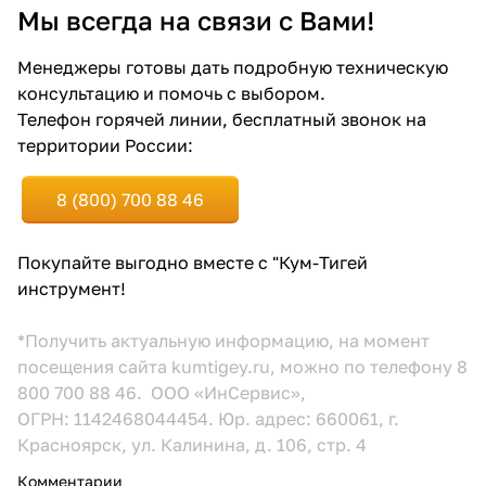
Мы всегда на связи с Вами!
Менеджеры готовы дать подробную техническую
консультацию и помочь с выбором.
Телефон горячей линии, бесплатный звонок на
территории России:
раз в 2 недели
8 (800) 700 88 46
Покупайте выгодно вместе с "Кум-Тигей
инструмент!
*Получить актуальную информацию, на момент
посещения сайта kumtigey.ru, можно по телефону 8
800 700 88 46. ООО «ИнСервис»,
ОГРН: 1142468044454. Юр. адрес: 660061, г.
Красноярск, ул. Калинина, д. 106, стр. 4
Комментарии