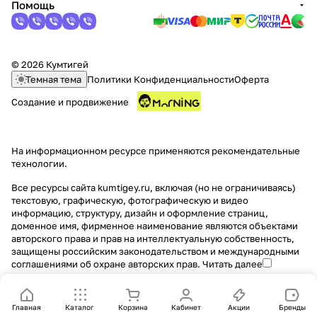
Помощь
© 2026 Кумтигей
Темная тема
Политики Конфиденциальности
Оферта
Создание и продвижение
На информационном ресурсе применяются
рекомендательные
технологии
.
Все ресурсы сайта kumtigey.ru, включая (но не ограничиваясь)
текстовую, графическую, фотографическую и видео
информацию, структуру, дизайн и оформление страниц,
доменное имя, фирменное наименование являются объектами
авторского права и прав на интеллектуальную собственность,
защищены российским законодательством и международными
соглашениями об охране авторских прав.
Читать далее
Главная
Каталог
Корзина
Кабинет
Акции
Бренды