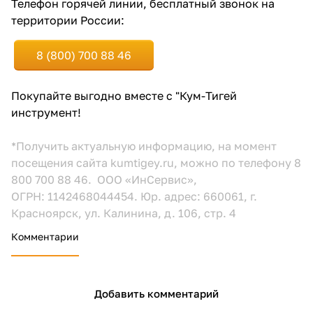
Телефон горячей линии, бесплатный звонок на
территории России:
8 (800) 700 88 46
Покупайте выгодно вместе с "Кум-Тигей
раз в 2 недели
инструмент!
*Получить актуальную информацию, на момент
посещения сайта kumtigey.ru, можно по телефону 8
800 700 88 46. ООО «ИнСервис»,
ОГРН: 1142468044454. Юр. адрес: 660061, г.
Красноярск, ул. Калинина, д. 106, стр. 4
Комментарии
Добавить комментарий