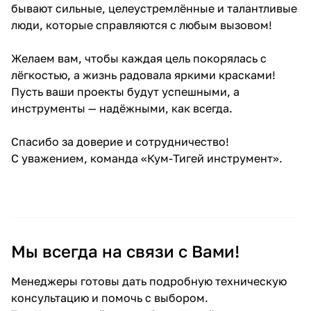
бывают сильные, целеустремлённые и талантливые
об оплате Плайтом
люди, которые справляются с любым вызовом!
Желаем вам, чтобы каждая цель покорялась с
лёгкостью, а жизнь радовала яркими красками!
Остались вопросы?
25
Пусть ваши проекты будут успешными, а
8 800 302-02-51
инструменты — надёжными, как всегда.
plait.ru
раз в 2
недели
Спасибо за доверие и сотрудничество!
С уважением, команда «Кум-Тигей инструмент».
Мы всегда на связи с Вами!
Менеджеры готовы дать подробную техническую
консультацию и помочь с выбором.