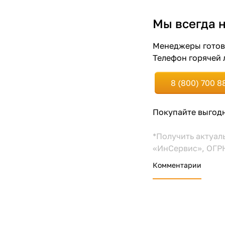
Мы всегда н
Менеджеры готов
Телефон горячей 
8 (800) 700 8
Покупайте выгодн
*Получить актуал
«ИнСервис», ОГРН:
Комментарии