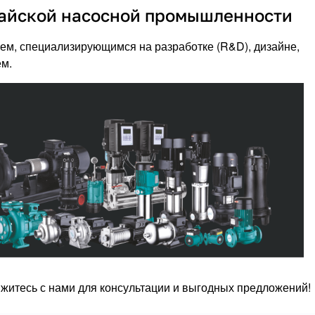
тайской насосной промышленности
ем, специализирующимся на разработке (R&D), дизайне,
ем.
яжитесь с нами для консультации и выгодных предложений!