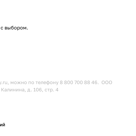
 с выбором.
.ru, можно по телефону 8 800 700 88 46. ООО
Калинина, д. 106, стр. 4
ий