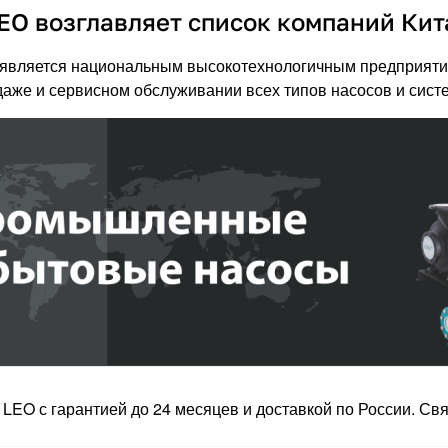
EO возглавляет список компаний Ки
. является национальным высокотехнологичным предприяти
даже и сервисном обслуживании всех типов насосов и сист
LEO с гарантией до 24 месяцев и доставкой по России. Св