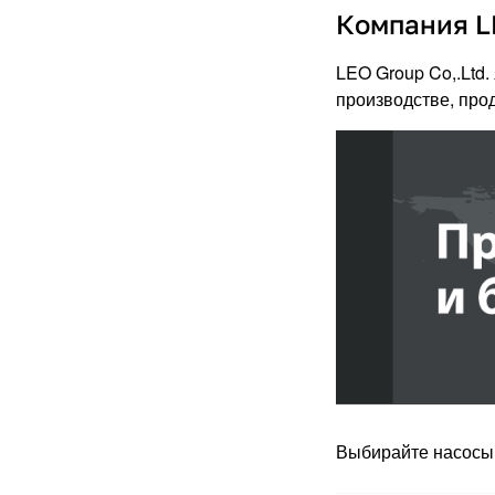
Компания L
LEO Group Co,.Ltd
производстве, про
Выбирайте насосы 