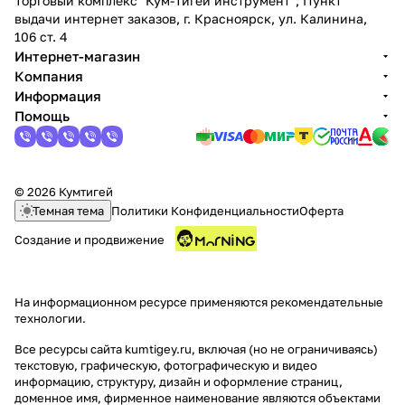
Торговый комплекс "Кум-Тигей инструмент"; Пункт
выдачи интернет заказов, г. Красноярск, ул. Калинина,
106 ст. 4
Интернет-магазин
Компания
Информация
Помощь
© 2026 Кумтигей
Темная тема
Политики Конфиденциальности
Оферта
Создание и продвижение
На информационном ресурсе применяются
рекомендательные
технологии
.
Все ресурсы сайта kumtigey.ru, включая (но не ограничиваясь)
текстовую, графическую, фотографическую и видео
информацию, структуру, дизайн и оформление страниц,
доменное имя, фирменное наименование являются объектами