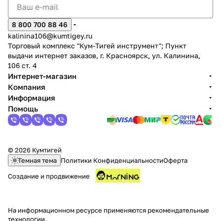
8 800 700 88 46
kalinina106@kumtigey.ru
Торговый комплекс "Кум-Тигей инструмент"; Пункт
выдачи интернет заказов, г. Красноярск, ул. Калинина,
106 ст. 4
раз в 2 недели
Интернет-магазин
Компания
Информация
Помощь
© 2026 Кумтигей
Темная тема
Политики Конфиденциальности
Оферта
Создание и продвижение
На информационном ресурсе применяются
рекомендательные
технологии
.