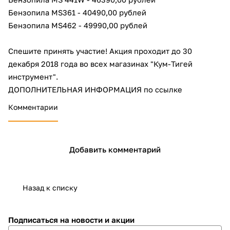
об оплате Плайтом
Бензопила MS361 - 40490,00 рублей
Бензопила MS462 - 49990,00 рублей
Спешите принять участие! Акция проходит до 30
Остались вопросы?
декабря 2018 года во всех магазинах "Кум-Тигей
25
8 800 302-02-51
инструмент".
plait.ru
ДОПОЛНИТЕЛЬНАЯ ИНФОРМАЦИЯ по ссылке
раз в 2
недели
Комментарии
Добавить комментарий
Назад к списку
Подписаться
на новости и акции