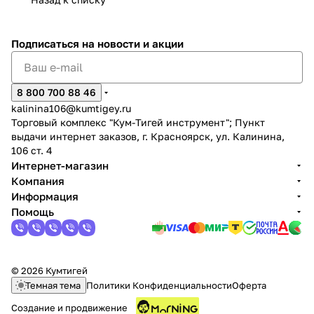
Подписаться
на новости и акции
8 800 700 88 46
раз в 2 недели
kalinina106@kumtigey.ru
Торговый комплекс "Кум-Тигей инструмент"; Пункт
выдачи интернет заказов, г. Красноярск, ул. Калинина,
106 ст. 4
Интернет-магазин
Компания
Информация
Помощь
© 2026 Кумтигей
Темная тема
Политики Конфиденциальности
Оферта
Создание и продвижение