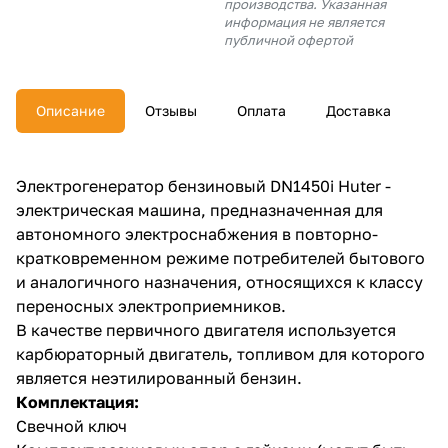
производства. Указанная
об оплате Плайтом
информация не является
публичной офертой
Описание
Отзывы
Оплата
Доставка
Остались вопросы?
25
8 800 302-02-51
plait.ru
раз в 2
Электрогенератор бензиновый DN1450i Huter -
недели
электрическая машина, предназначенная для
автономного электроснабжения в повторно-
кратковременном режиме потребителей бытового
и аналогичного назначения, относящихся к классу
переносных электроприемников.
В качестве первичного двигателя используется
карбюраторный двигатель, топливом для которого
является неэтилированный бензин.
Комплектация:
Свечной ключ