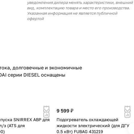
уведомления дилера менять характеристики, внешний
вид, комплектацию товара и место его производства.
Указанная информация не является публичной
офертой
 тока, долговечные и экономичные
DAI серии DIESEL оснащены
9 599 ₽
апуска SNIRREX ABP для
Подогреватель охлаждающей
л/з (ATS для
жидкости электрический (для ДГУ
0)
0.5 кВт) FUBAG 431219