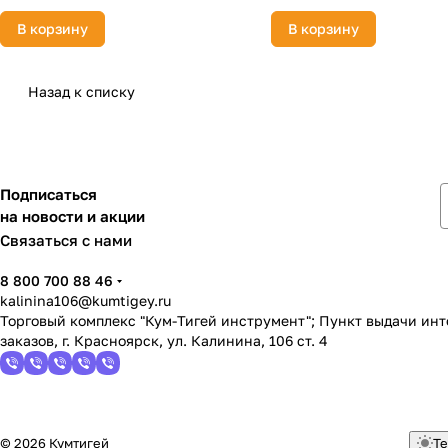
В корзину
В корзину
Назад к списку
Подписаться
на новости и акции
Связаться с нами
8 800 700 88 46
kalinina106@kumtigey.ru
Торговый комплекс "Кум-Тигей инструмент"; Пункт выдачи ин
заказов, г. Красноярск, ул. Калинина, 106 ст. 4
© 2026 Кумтигей
Те