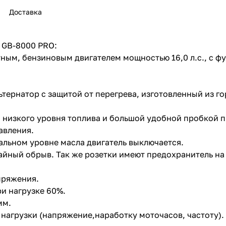
Доставка
 GB-8000 PRO:
м, бензиновым двигателем мощностью 16,0 л.с., с фун
раз в 2 недели
ернатор с защитой от перегрева, изготовленный из г
 низкого уровня топлива и большой удобной пробкой 
авления.
альном уровне масла двигатель выключается.
чайный обрыв. Так же розетки имеют предохранитель на
пряжения.
ри нагрузке 60%.
мм.
агрузки (напряжение,наработку моточасов, частоту).