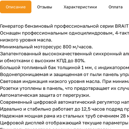
Описание
Отзывы
Характеристики
Оплата
Генератор бензиновый профессиональной серии BRAIT
Оснащен профессиональным одноцилиндровым, 4-тактны
низкого уровня масла.
Минимальный моторесурс 800 м/часов.
Запатентованный высококачественный синхронный альт
и обмотками с высоким КПД до 80%.
Большой топливный бак толщиной 1 мм, с индикатором
Водонепроницаемая и защищенная от пыли панель упр
Световая индикация низкого уровня масла. При миним
Розетки утоплены в панель, что предотвращает их слу
Автоматическая защита от перегрузки.
Современный цифровой автоматический регулятор на
Идеально и стабильно работает до 12,5 часов подряд п
Надежная мощная рама из стальных труб сечением 28 
Цифровой дисплей отображающий текущие параметры н