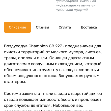
производства. Указанная
об оплате Плайтом
информация не является
публичной офертой
Описание
Отзывы
Оплата
Доставка
Остались вопросы?
25
8 800 302-02-51
plait.ru
раз в 2
Воздуходув Champion GB 227 - предназначен для
недели
очистки территорий от мелкого мусора, листьев,
травы, опилок и пыли. Оснащен двухтактным
двигателем с воздушным охлаждением, который
обеспечивает инструменту высокую скорость и
объем воздушного потока. Запускается ручным
стартером.
Система защиты от пыли в виде отверстий для ее
отвода повышает износостойкость и продлевает
срок службы двигателя. Небольшой вес