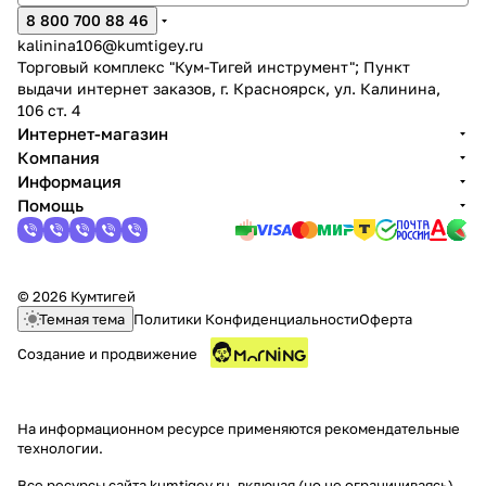
8 800 700 88 46
kalinina106@kumtigey.ru
Торговый комплекс "Кум-Тигей инструмент"; Пункт
выдачи интернет заказов, г. Красноярск, ул. Калинина,
106 ст. 4
Интернет-магазин
Компания
Информация
Помощь
© 2026 Кумтигей
Темная тема
Политики Конфиденциальности
Оферта
Создание и продвижение
На информационном ресурсе применяются
рекомендательные
технологии
.
Все ресурсы сайта kumtigey.ru, включая (но не ограничиваясь)