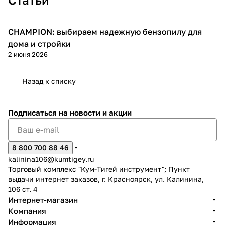
CHAMPION: выбираем надежную бензопилу для
Пилы
дома и стройки
2 июня 2026
раз в 2 недели
Назад к списку
Подписаться
на новости и акции
8 800 700 88 46
kalinina106@kumtigey.ru
Торговый комплекс "Кум-Тигей инструмент"; Пункт
выдачи интернет заказов, г. Красноярск, ул. Калинина,
106 ст. 4
Интернет-магазин
Компания
Информация