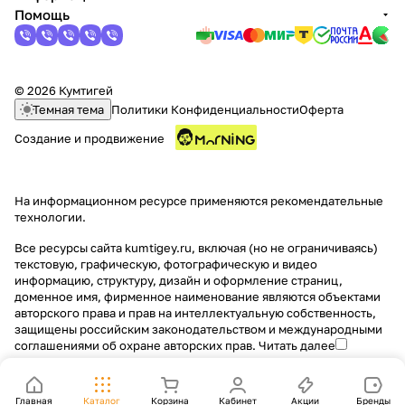
Помощь
© 2026 Кумтигей
Темная тема
Политики Конфиденциальности
Оферта
Создание и продвижение
На информационном ресурсе применяются
рекомендательные
технологии
.
Все ресурсы сайта kumtigey.ru, включая (но не ограничиваясь)
текстовую, графическую, фотографическую и видео
информацию, структуру, дизайн и оформление страниц,
доменное имя, фирменное наименование являются объектами
авторского права и прав на интеллектуальную собственность,
защищены российским законодательством и международными
соглашениями об охране авторских прав.
Читать далее
Главная
Каталог
Корзина
Кабинет
Акции
Бренды