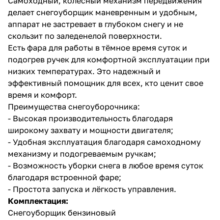
Самоходный, колесный механизм передвижения
делает снегоуборщик маневренным и удобным,
аппарат не застревает в глубоком снегу и не
скользит по заледенелой поверхности.
Есть фара для работы в тёмное время суток и
подогрев ручек для комфортной эксплуатации при
низких температурах. Это надежный и
раз в 2 недели
эффективный помощник для всех, кто ценит свое
время и комфорт.
Преимущества снегоуборочника:
- Высокая производительность благодаря
широкому захвату и мощности двигателя;
- Удобная эксплуатация благодаря самоходному
механизму и подогреваемым ручкам;
- Возможность уборки снега в любое время суток
благодаря встроенной фаре;
- Простота запуска и лёгкость управления.
Комплектация:
Снегоуборщик бензиновый