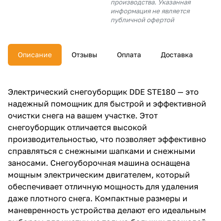
производства. Указанная
об оплате Плайтом
информация не является
публичной офертой
Описание
Отзывы
Оплата
Доставка
Остались вопросы?
25
8 800 302-02-51
plait.ru
раз в 2
Электрический снегоуборщик DDE STE180 — это
недели
надежный помощник для быстрой и эффективной
очистки снега на вашем участке. Этот
снегоуборщик отличается высокой
производительностью, что позволяет эффективно
справляться с снежными шапками и снежными
заносами. Снегоуборочная машина оснащена
мощным электрическим двигателем, который
обеспечивает отличную мощность для удаления
даже плотного снега. Компактные размеры и
маневренность устройства делают его идеальным