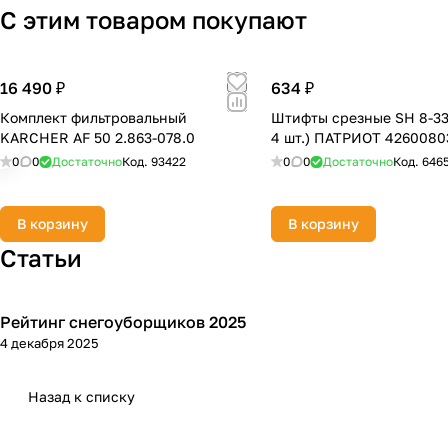
С этим товаром покупают
16 490 ₽
634 ₽
Комплект фильтровальный
Штифты срезные SH 8-33 
KARCHER AF 50 2.863-078.0
4 шт.) ПАТРИОТ 4260080
0
0
Достаточно
Код.
93422
0
0
Достаточно
Код.
646
В корзину
В корзину
Статьи
Рейтинг снегоуборщиков 2025
Зимняя
4 декабря 2025
Назад к списку