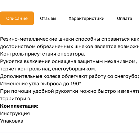
Описание
Отзывы
Характеристики
Оплата
Резино-металлические шнеки способны справиться как
достоинством обрезиненных шнеков является возможнос
Контроль присутствия оператора.
Рукоятка включения оснащена защитным механизмом, к
теряет контроль над снегоуборщиком.
Дополнительные колеса облегчают работу со снегоубо
Изменение угла выброса до 190*.
При помощи удобной рукоятки можно быстро изменять 
территорию.
Комплектация:
Инструкция
Упаковка