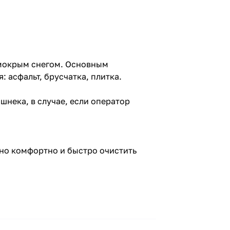
 мокрым снегом. Основным
 асфальт, брусчатка, плитка.
нека, в случае, если оператор
но комфортно и быстро очистить