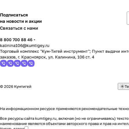
Подписаться
на новости и акции
Связаться с нами
8 800 700 88 46
kalinina106@kumtigey.ru
Торговый комплекс "Кум-Тигей инструмент"; Пункт выдачи ин
заказов, г. Красноярск, ул. Калинина, 106 ст. 4
© 2026 Кумтигей
Те
На информационном ресурсе применяются
рекомендательные техн
Все ресурсы сайта kumtigey.ru, включая (но не ограничиваясь) тек
наименование являются объектами авторского права и прав на инт
Читать далее