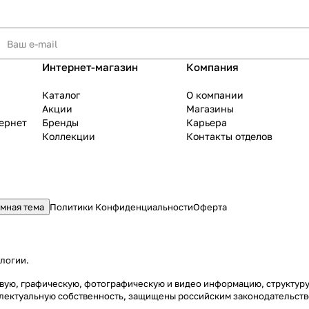
Интернет-магазин
Компания
Каталог
О компании
Акции
Магазины
тернет
Бренды
Карьера
Коллекции
Контакты отделов
мная тема
Политики Конфиденциальности
Оферта
ологии
.
стовую, графическую, фотографическую и видео информацию, структу
еллектуальную собственность, защищены российским законодательст