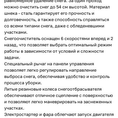
равномерное удаление снега. За один проход
можно очистить снег до 54 см высотой. Материал
шнека - сталь гарантирует его прочность и
долговечность, а также способность справляться
со всеми типами снега, даже с обледеневшими
участками.
Снегоочиститель оснащен 6 скоростями вперед и 2
раз в 2 недели
назад, что позволяет выбрать оптимальный режим
работы в зависимости от условий и сложности
задачи.
Специальный рычаг на панели управления
позволяет легко регулировать направление
выброса снега, обеспечивая удобство и контроль
процесса уборки.
Литые резиновые колеса снегоотбрасывателя
обеспечивают отличное сцепление с поверхностью
и позволяют легко маневрировать на заснеженных
участках.
Электростартер и фара облегчают запуск двигателя