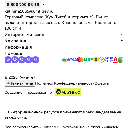
8 800 700 88 46
kalinina106@kumtigey.ru
Торговый комплекс "Кум-Тигей инструмент"; Пункт
выдачи интернет заказов, г. Красноярск, ул. Калинина,
106 ст. 4
Интернет-магазин
Компания
Информация
Помощь
© 2026 Кумтигей
Темная тема
Политики Конфиденциальности
Оферта
Создание и продвижение
На информационном ресурсе применяются
рекомендательные
технологии
.
Все ресурсы сайта kumtigey.ru, включая (но не ограничиваясь)