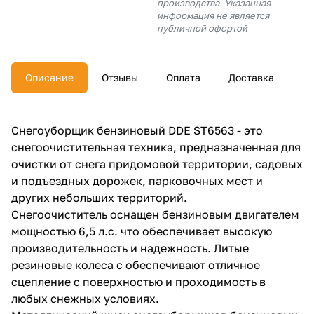
производства. Указанная
об оплате Плайтом
информация не является
публичной офертой
Описание
Отзывы
Оплата
Доставка
Остались вопросы?
25
8 800 302-02-51
plait.ru
раз в 2
Снегоуборщик бензиновый DDE ST6563 - это
недели
снегоочистительная техника, предназначенная для
очистки от снега придомовой территории, садовых
и подъездных дорожек, парковочных мест и
других небольших территорий.
Снегоочиститель оснащен бензиновым двигателем
мощностью 6,5 л.с. что обеспечивает высокую
производительность и надежность. Литые
резиновые колеса с обеспечивают отличное
сцепление с поверхностью и проходимость в
любых снежных условиях.