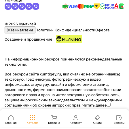
© 2026 Кумтигей
Темная тема
Политики Конфиденциальности
Оферта
Создание и продвижение
На информационном ресурсе применяются
рекомендательные
технологии
.
Все ресурсы сайта kumtigey.ru, включая (но не ограничиваясь)
текстовую, графическую, фотографическую и видео
информацию, структуру, дизайн и оформление страниц,
доменное имя, фирменное наименование являются объектами
авторского права и прав на интеллектуальную собственность,
защищены российским законодательством и международными
соглашениями об охране авторских прав.
Читать далее
Главная
Каталог
Корзина
Кабинет
Акции
Бренды