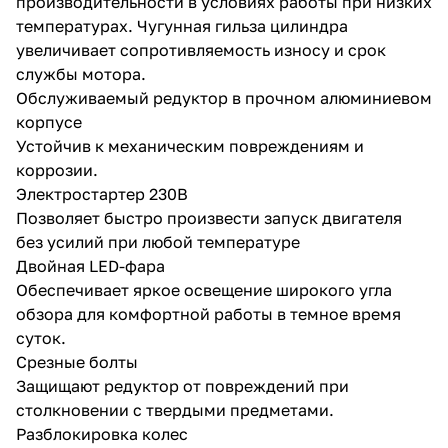
производительности в условиях работы при низких
температурах. Чугунная гильза цилиндра
увеличивает сопротивляемость износу и срок
службы мотора.
Обслуживаемый редуктор в прочном алюминиевом
корпусе
Устойчив к механическим повреждениям и
раз в 2 недели
коррозии.
Электростартер 230В
Позволяет быстро произвести запуск двигателя
без усилий при любой температуре
Двойная LED-фара
Обеспечивает яркое освещение широкого угла
обзора для комфортной работы в темное время
суток.
Срезные болты
Защищают редуктор от повреждений при
столкновении с твердыми предметами.
Разблокировка колес