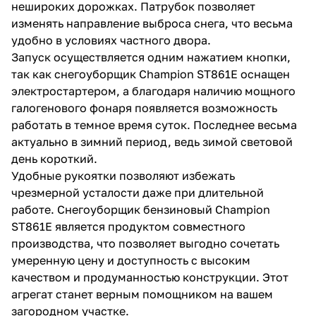
нешироких дорожках. Патрубок позволяет
изменять направление выброса снега, что весьма
удобно в условиях частного двора.
Запуск осуществляется одним нажатием кнопки,
так как снегоуборщик Champion ST861E оснащен
электростартером, а благодаря наличию мощного
галогенового фонаря появляется возможность
работать в темное время суток. Последнее весьма
актуально в зимний период, ведь зимой световой
день короткий.
Удобные рукоятки позволяют избежать
чрезмерной усталости даже при длительной
работе. Снегоуборщик бензиновый Champion
ST861E является продуктом совместного
производства, что позволяет выгодно сочетать
умеренную цену и доступность с высоким
качеством и продуманностью конструкции. Этот
агрегат станет верным помощником на вашем
загородном участке.