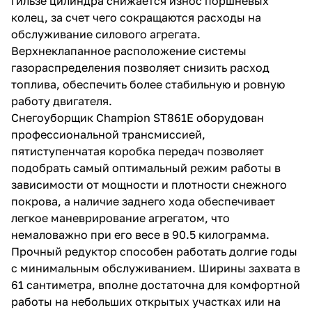
гильзе цилиндра снижается износ поршневых
колец, за счет чего сокращаются расходы на
обслуживание силового агрегата.
Верхнеклапанное расположение системы
газораспределения позволяет снизить расход
топлива, обеспечить более стабильную и ровную
работу двигателя.
раз в 2 недели
Снегоуборщик Champion ST861E оборудован
профессиональной трансмиссией,
пятиступенчатая коробка передач позволяет
подобрать самый оптимальный режим работы в
зависимости от мощности и плотности снежного
покрова, а наличие заднего хода обеспечивает
легкое маневрирование агрегатом, что
немаловажно при его весе в 90.5 килограмма.
Прочный редуктор способен работать долгие годы
с минимальным обслуживанием. Ширины захвата в
61 сантиметра, вполне достаточна для комфортной
работы на небольших открытых участках или на