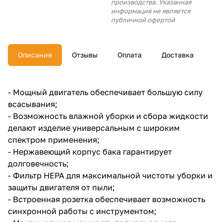
производства. Указанная
об оплате Плайтом
информация не является
публичной офертой
Описание
Отзывы
Оплата
Доставка
Остались вопросы?
25
8 800 302-02-51
plait.ru
раз в 2
- Мощный двигатель обеспечивает большую силу
недели
всасывания;
- Возможность влажной уборки и сбора жидкости
делают изделие универсальным с широким
спектром применения;
- Нержавеющий корпус бака гарантирует
долговечность;
- Фильтр HEPA для максимальной чистоты уборки и
защиты двигателя от пыли;
- Встроенная розетка обеспечивает возможность
синхронной работы с инструментом;