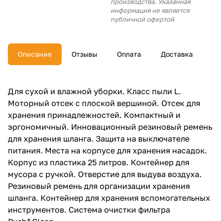
производства. Указанная
об оплате Плайтом
информация не является
публичной офертой
Описание
Отзывы
Оплата
Доставка
Остались вопросы?
25
8 800 302-02-51
plait.ru
раз в 2
Для сухой и влажной уборки. Класс пыли L.
недели
Моторный отсек с плоской вершиной. Отсек для
хранения принадлежностей. Компактный и
эргономичный. Инновационный резиновый ремень
для хранения шланга. Защита на выключателе
питания. Места на корпусе для хранения насадок.
Корпус из пластика 25 литров. Контейнер для
мусора с ручкой. Отверстие для выдува воздуха.
Резиновый ремень для организации хранения
шланга. Контейнер для хранения вспомогательных
инструментов. Система очистки фильтра