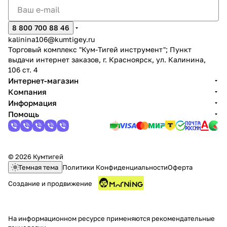
8 800 700 88 46
kalinina106@kumtigey.ru
Торговый комплекс "Кум-Тигей инструмент"; Пункт
выдачи интернет заказов, г. Красноярск, ул. Калинина,
106 ст. 4
Интернет-магазин
Компания
Информация
Помощь
© 2026 Кумтигей
Темная тема
Политики Конфиденциальности
Оферта
Создание и продвижение
На информационном ресурсе применяются
рекомендательные