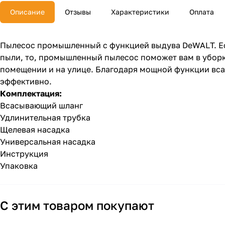
Описание
Отзывы
Характеристики
Оплата
Пылесос промышленный с функцией выдува DеWАLТ. Есл
пыли, то, промышленный пылесос поможет вам в уборк
помещении и на улице. Благодаря мощной функции вса
эффективно.
Комплектация:
Всасывающий шланг
Удлинительная трубка
Щелевая насадка
Универсальная насадка
Инструкция
Упаковка
С этим товаром покупают