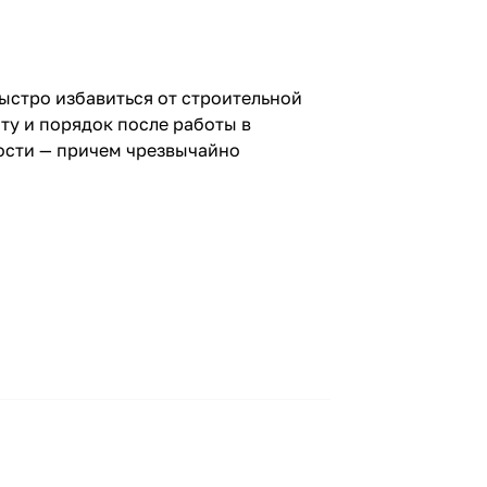
ыстро избавиться от строительной
ту и порядок после работы в
ости — причем чрезвычайно