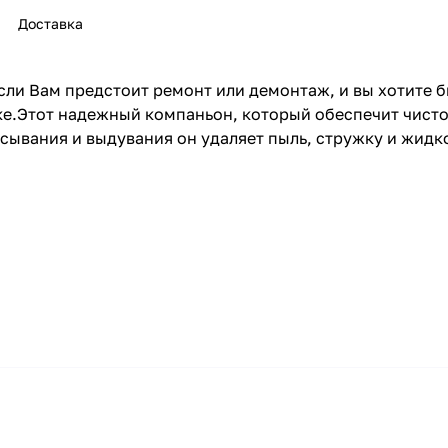
Доставка
и Вам предстоит ремонт или демонтаж, и вы хотите б
е.Этот надежный компаньон, который обеспечит чисто
сывания и выдувания он удаляет пыль, стружку и жидк
раз в 2 недели