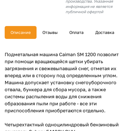
производства. Указанная
об оплате Плайтом
информация не является
публичной офертой
Описание
Отзывы
Оплата
Доставка
Остались вопросы?
25
8 800 302-02-51
plait.ru
раз в 2
Подметальная машина Caiman SM 1200 позволит
недели
при помощи вращающейся щетки убирать
загрязнения и свежевыпавший снег, отметая их
вперед или в сторону под определенным углом.
Машина допускает установку снегоуборочного
отвала, бункера для сбора мусора, а также
системы распыления воды для снижения
образования пыли при работе - все эти
приспособления приобретаются отдельно.
Четырехтактный одноцилиндровый бензиновый