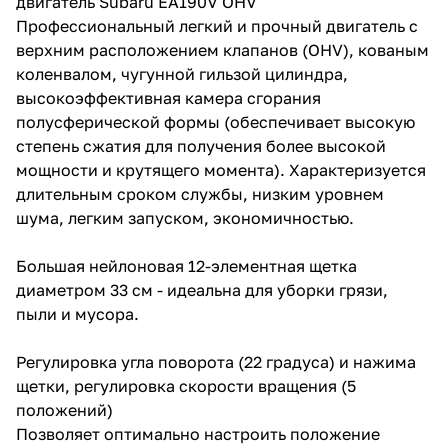
двигатель Subaru EA190V OHV
Профессиональный легкий и прочный двигатель с
верхним расположением клапанов (OHV), кованым
коленвалом, чугунной гильзой цилиндра,
высокоэффективная камера сгорания
полусферической формы (обеспечивает высокую
степень сжатия для получения более высокой
раз в 2 недели
мощности и крутящего момента). Характеризуется
длительным сроком службы, низким уровнем
шума, легким запуском, экономичностью.
Большая нейлоновая 12-элементная щетка
диаметром 33 см - идеальна для уборки грязи,
пыли и мусора.
Регулировка угла поворота (22 градуса) и нажима
щетки, регулировка скорости вращения (5
положений)
Позволяет оптимально настроить положение