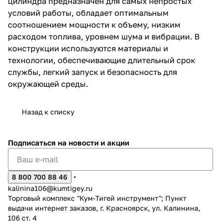
цилиндра предназначен для самых непростых
условий работы, обладает оптимальным
соотношением мощности к объему, низким
расходом топлива, уровнем шума и вибрации. В
конструкции используются материалы и
технологии, обеспечивающие длительный срок
службы, легкий запуск и безопасность для
раз в 2 недели
окружающей среды.
Назад к списку
Подписаться
на новости и акции
8 800 700 88 46
kalinina106@kumtigey.ru
Торговый комплекс "Кум-Тигей инструмент"; Пункт
выдачи интернет заказов, г. Красноярск, ул. Калинина,
106 ст. 4