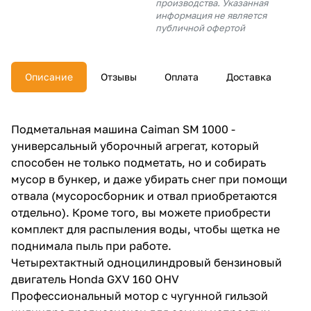
производства. Указанная
об оплате Плайтом
информация не является
публичной офертой
Описание
Отзывы
Оплата
Доставка
Остались вопросы?
25
8 800 302-02-51
plait.ru
раз в 2
Подметальная машина Caiman SM 1000 -
недели
универсальный уборочный агрегат, который
способен не только подметать, но и собирать
мусор в бункер, и даже убирать снег при помощи
отвала (мусоросборник и отвал приобретаются
отдельно). Кроме того, вы можете приобрести
комплект для распыления воды, чтобы щетка не
поднимала пыль при работе.
Четырехтактный одноцилиндровый бензиновый
двигатель Honda GXV 160 OHV
Профессиональный мотор с чугунной гильзой