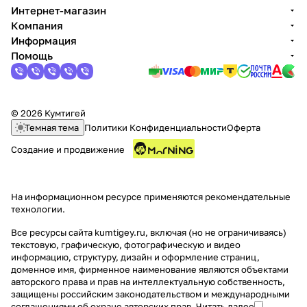
Интернет-магазин
Компания
Информация
Помощь
© 2026 Кумтигей
Темная тема
Политики Конфиденциальности
Оферта
Создание и продвижение
На информационном ресурсе применяются
рекомендательные
технологии
.
Все ресурсы сайта kumtigey.ru, включая (но не ограничиваясь)
текстовую, графическую, фотографическую и видео
информацию, структуру, дизайн и оформление страниц,
доменное имя, фирменное наименование являются объектами
авторского права и прав на интеллектуальную собственность,
защищены российским законодательством и международными
соглашениями об охране авторских прав.
Читать далее