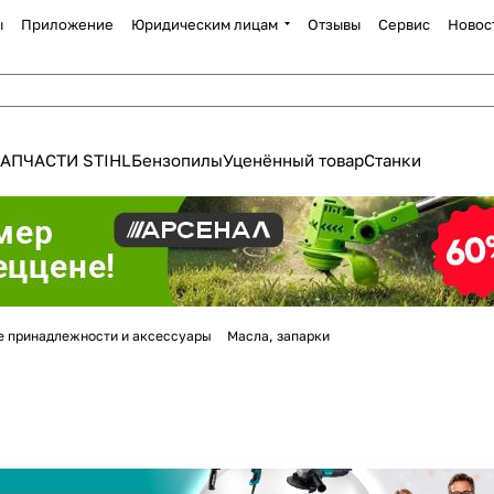
ы
Приложение
Юридическим лицам
Отзывы
Сервис
Новос
АПЧАСТИ STIHL
Бензопилы
Уценённый товар
Станки
Для клиентов всех банков
е принадлежности и аксессуары
Масла, запарки
Разбейте
оплату
а части
без переплат
График платежей