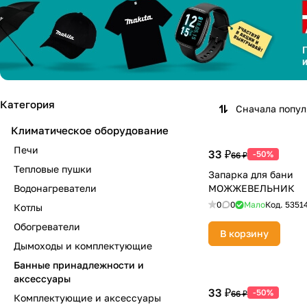
Категория
Сначала попу
Климатическое оборудование
Печи
33 ₽
-50%
66 ₽
Тепловые пушки
Запарка для бани
Водонагреватели
МОЖЖЕВЕЛЬНИК
0
0
Мало
Код.
5351
Котлы
Обогреватели
В корзину
Дымоходы и комплектующие
Банные принадлежности и
аксессуары
33 ₽
-50%
66 ₽
Комплектующие и аксессуары