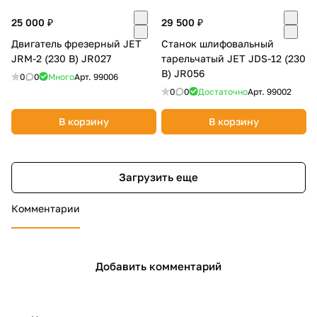
25 000 ₽
29 500 ₽
Двигатель фрезерный JET
Станок шлифовальный
JRM-2 (230 В) JR027
тарельчатый JET JDS-12 (230
В) JR056
0
0
Много
Арт.
99006
0
0
Достаточно
Арт.
99002
В корзину
В корзину
Загрузить еще
Комментарии
Добавить комментарий