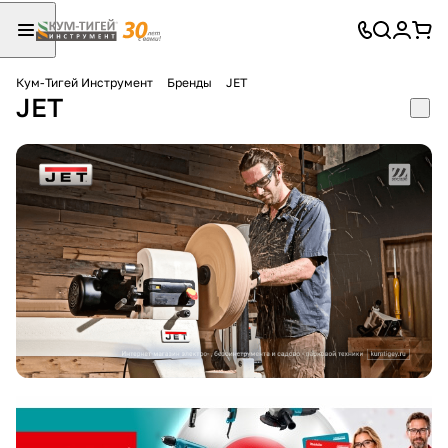
Кум-Тигей Инструмент
Бренды
JET
JET
Для клиентов всех банков
Разбейте
оплату
на части
без переплат
График платежей
Сегодня
25
%