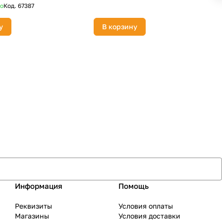
о
Код.
67387
у
В корзину
Информация
Помощь
Реквизиты
Условия оплаты
Магазины
Условия доставки