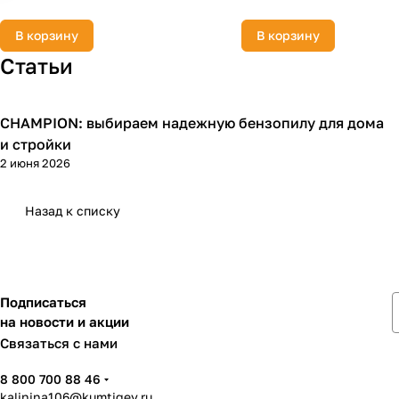
В корзину
В корзину
Статьи
CHAMPION: выбираем надежную бензопилу для дома
Пилы
и стройки
2 июня 2026
Назад к списку
Подписаться
на новости и акции
Связаться с нами
8 800 700 88 46
kalinina106@kumtigey.ru