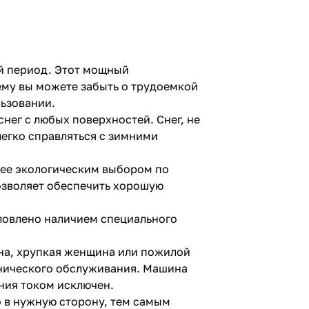
й период. Этот мощный
ему вы можете забыть о трудоемкой
льзовании.
нег с любых поверхностей. Снег, не
легко справляться с зимними
лее экологическим выбором по
озволяет обеспечить хорошую
словлено наличием специального
ина, хрупкая женщина или пожилой
ехнического обслуживания. Машина
ния током исключен.
 в нужную сторону, тем самым