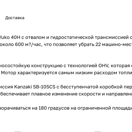
Доставка
ko 40H с отвалом и гидростатической трансмиссией с
 около 600 м?/час, что позволяет убрать 22 машино-мес
раз в 2 недели
носостойкую конструкцию с технологией OHV, которая
 Мотор характеризуется самым низким расходом топлив
ссия Kanzaki SB-10SCS с бесступенчатой коробкой пер
беспечивает плавное изменение скорости и направлен
ворачиваться на 180 градусов на ограниченной площад