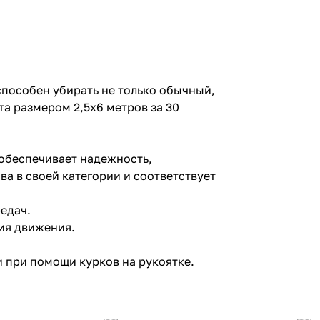
пособен убирать не только обычный,
та размером 2,5х6 метров за 30
 обеспечивает надежность,
а в своей категории и соответствует
едач.
ия движения.
и при помощи курков на рукоятке.