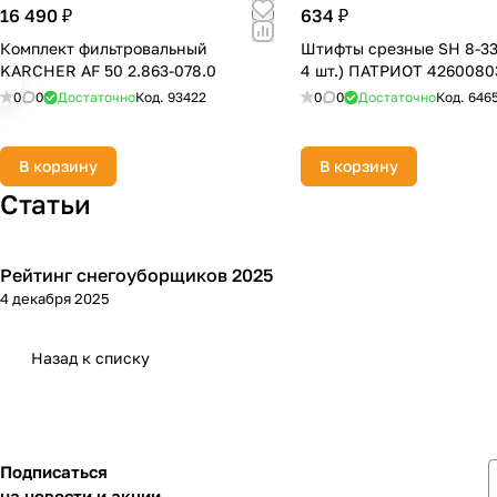
16 490 ₽
634 ₽
Комплект фильтровальный
Штифты срезные SH 8-33 
KARCHER AF 50 2.863-078.0
4 шт.) ПАТРИОТ 4260080
0
0
Достаточно
Код.
93422
0
0
Достаточно
Код.
646
В корзину
В корзину
Статьи
Рейтинг снегоуборщиков 2025
Зимняя
4 декабря 2025
Назад к списку
Подписаться
на новости и акции