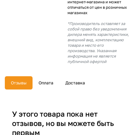
интернет-магазина и может
об оплате Плайтом
отличаться от цен в розничных
магазинах
*Производитель оставляет за
собой право без уведомления
дилера менять характеристики,
Остались вопросы?
25
внешний вид, комплектацию
8 800 302-02-51
товара и место его
производства. Указанная
plait.ru
раз в 2
информация не является
недели
публичной офертой
Отзывы
Оплата
Доставка
У этого товара пока нет
отзывов, но вы можете быть
первым