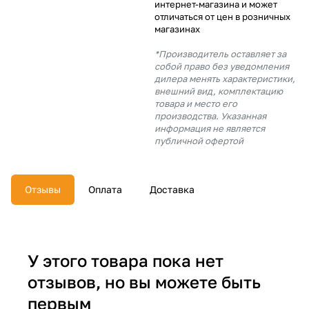
интернет-магазина и может
об оплате Плайтом
отличаться от цен в розничных
магазинах
*Производитель оставляет за
собой право без уведомления
дилера менять характеристики,
Остались вопросы?
25
внешний вид, комплектацию
8 800 302-02-51
товара и место его
производства. Указанная
plait.ru
раз в 2
информация не является
недели
публичной офертой
Отзывы
Оплата
Доставка
У этого товара пока нет
отзывов, но вы можете быть
первым